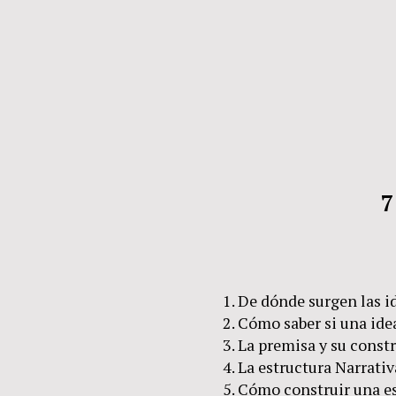
7
De dónde surgen las i
Cómo saber si una ide
La premisa y su const
La estructura Narrati
Cómo construir una e