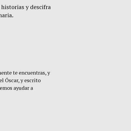
historias y descifra
naria.
ente te encuentras, y
l Óscar, y escrito
demos ayudar a