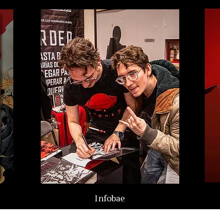
Infobae