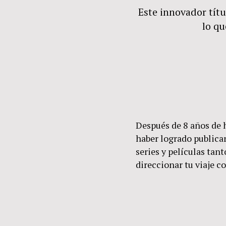
Este innovador títu
lo qu
Después de 8 años de 
haber logrado publicar
series y películas ta
direccionar tu viaje c