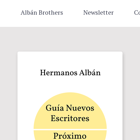
s
Albán Brothers
Newsletter
C