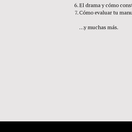
El drama y cómo const
Cómo evaluar tu manus
…y muchas más.