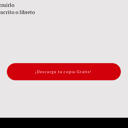
ruirlo
crito o libreto
¡Descarga tu copia Gratis!