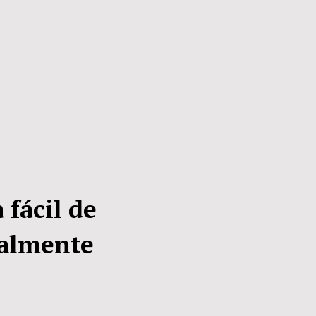
fácil de
ialmente