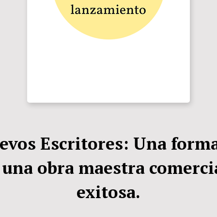
evos Escritores: Una forma 
r una obra maestra comerc
exitosa.