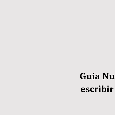
Guía Nu
escribi