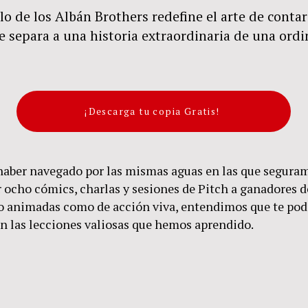
lo de los Albán Brothers redefine el arte de contar 
e separa a una historia extraordinaria de una ordi
¡Descarga tu copia Gratis!
haber navegado por las mismas aguas en las que seguram
 ocho cómics, charlas y sesiones de Pitch a ganadores de
nto animadas como de acción viva, entendimos que te po
on las lecciones valiosas que hemos aprendido.